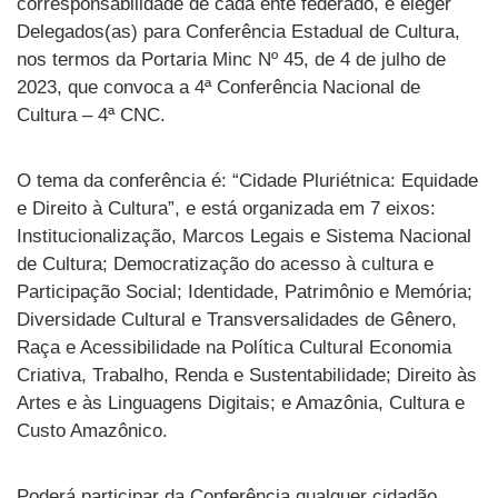
corresponsabilidade de cada ente federado, e eleger
Delegados(as) para Conferência Estadual de Cultura,
nos termos da Portaria Minc Nº 45, de 4 de julho de
2023, que convoca a 4ª Conferência Nacional de
Cultura – 4ª CNC.
O tema da conferência é: “Cidade Pluriétnica: Equidade
e Direito à Cultura”, e está organizada em 7 eixos:
Institucionalização, Marcos Legais e Sistema Nacional
de Cultura; Democratização do acesso à cultura e
Participação Social; Identidade, Patrimônio e Memória;
Diversidade Cultural e Transversalidades de Gênero,
Raça e Acessibilidade na Política Cultural Economia
Criativa, Trabalho, Renda e Sustentabilidade; Direito às
Artes e às Linguagens Digitais; e Amazônia, Cultura e
Custo Amazônico.
Poderá participar da Conferência qualquer cidadão