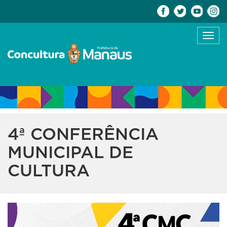
Toggl
navig
4ª CONFERÊNCIA
MUNICIPAL DE
CULTURA