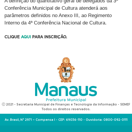
A definição do quantitativo geral de delegados da 3ª
Conferência Municipal de Cultura atenderá aos
parâmetros definidos no Anexo III, ao Regimento
Interno da 4ª Conferência Nacional de Cultura.
CLIQUE
AQUI
PARA INSCRIÇÃO.
Ⓒ 2021 - Secretaria Municipal de Finanças e Tecnologia da Informação - SEMEF
Todos os direitos reservados.
Av. Brasil, N° 2971 – Compensa I - CEP: 69036-110 - Ouvidoria: 0800-092-0111