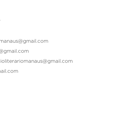
r
bmanaus@gmail.com
s@gmail.com
oliterariomanaus@gmail.com
ail.com