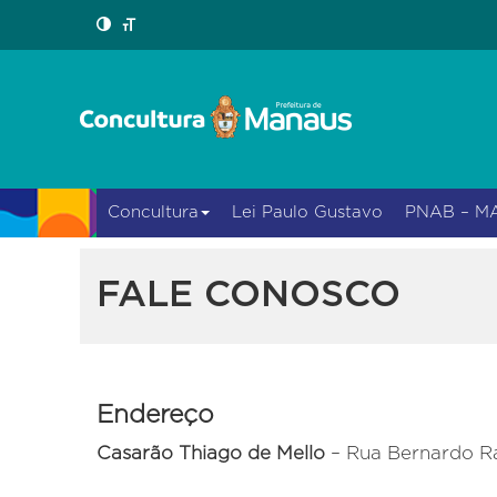
Concultura
Lei Paulo Gustavo
PNAB – M
FALE CONOSCO
Endereço
Casarão Thiago de Mello
– Rua Bernardo R