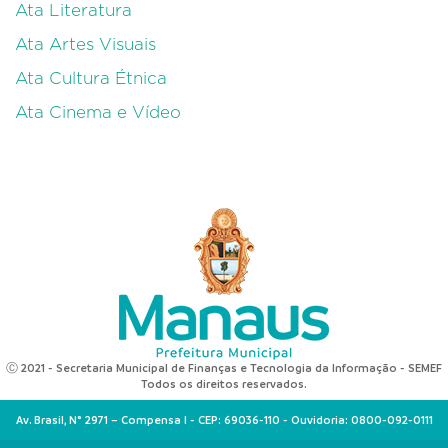
Ata Literatura
Ata Artes Visuais
Ata Cultura Étnica
Ata Cinema e Vídeo
Ⓒ 2021 - Secretaria Municipal de Finanças e Tecnologia da Informação - SEMEF
Todos os direitos reservados.
Av. Brasil, N° 2971 – Compensa I - CEP: 69036-110 - Ouvidoria: 0800-092-0111