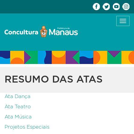
Toggl
navig
RESUMO DAS ATAS
Ata Dança
Ata Teatro
Ata Música
Projetos Especiais