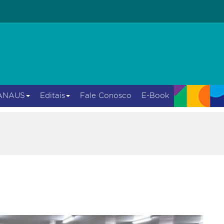
ANAUS
Editais
Fale Conosco
E-Book
Next