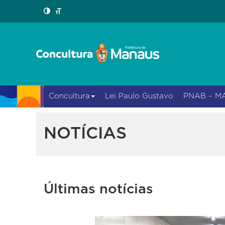
Concultura
Lei Paulo Gustavo
PNAB – M
NOTÍCIAS
Últimas notícias
Previous