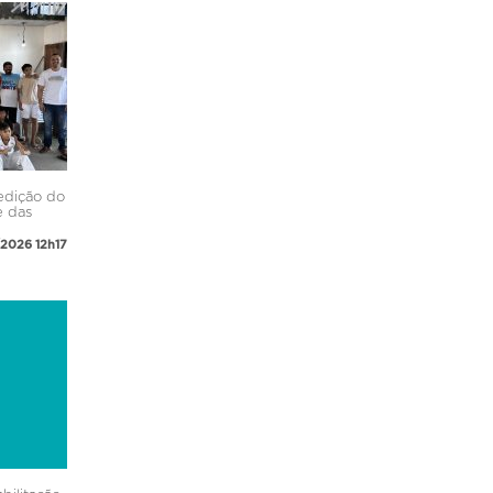
 edição do
e das
2026 12h17