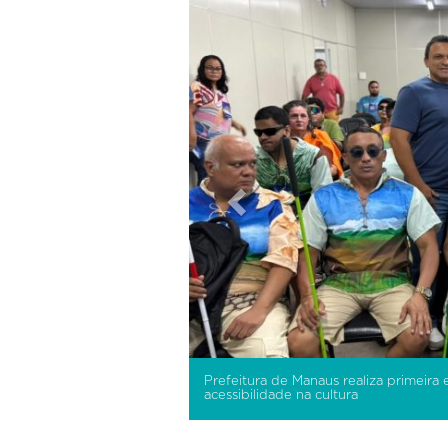
Prefeitura de Manaus realiza primeira
acessibilidade na cultura