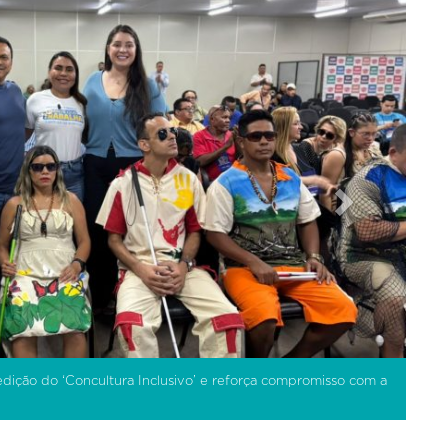
 edição do ‘Concultura Inclusivo’ e reforça compromisso com a