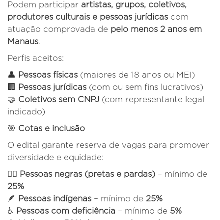
Podem participar
artistas, grupos, coletivos,
produtores culturais e pessoas jurídicas
com
atuação comprovada de
pelo menos 2 anos em
Manaus
.
Perfis aceitos:
👤
Pessoas físicas
(maiores de 18 anos ou MEI)
🏢
Pessoas jurídicas
(com ou sem fins lucrativos)
🤝
Coletivos sem CNPJ
(com representante legal
indicado)
🎯
Cotas e inclusão
O edital garante reserva de vagas para promover
diversidade e equidade:
✊🏾
Pessoas negras (pretas e pardas)
– mínimo de
25%
🪶
Pessoas indígenas
– mínimo de
25%
♿
Pessoas com deficiência
– mínimo de
5%