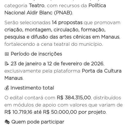
categoria
Teatro
, com recursos da
Política
Nacional Aldir Blanc (PNAB)
.
Serão selecionadas
14 propostas
que promovam
criação, montagem, circulação, formação,
pesquisa e difusão das artes cênicas em Manaus
,
fortalecendo a cena teatral do município.
📅
Período de inscrições
📝
23 de janeiro a 12 de fevereiro de 2026
,
exclusivamente pela plataforma
Porta da Cultura
Manaus
.
💰
Investimento total
O edital contará com
R$ 384.315,00
, distribuídos
em módulos de apoio com valores que variam de
R$ 10.719,16 até R$ 50.000,00 por projeto
.
🎭
Quem pode participar