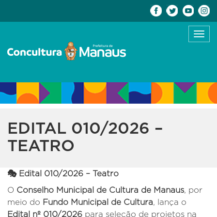
Toggl
navig
EDITAL 010/2026 –
TEATRO
🎭 Edital 010/2026 – Teatro
O
Conselho Municipal de Cultura de Manaus
, por
meio do
Fundo Municipal de Cultura
, lança o
Edital nº 010/2026
para seleção de projetos na