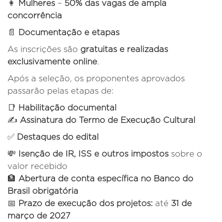
👩
Mulheres
–
50% das vagas de ampla
concorrência
📄
Documentação e etapas
As inscrições são
gratuitas e realizadas
exclusivamente online
.
Após a seleção, os proponentes aprovados
passarão pelas etapas de:
📑
Habilitação documental
✍️
Assinatura do Termo de Execução Cultural
✅
Destaques do edital
💸
Isenção de IR, ISS e outros impostos
sobre o
valor recebido
🏦
Abertura de conta específica no Banco do
Brasil obrigatória
📅
Prazo de execução dos projetos:
até
31 de
março de 2027