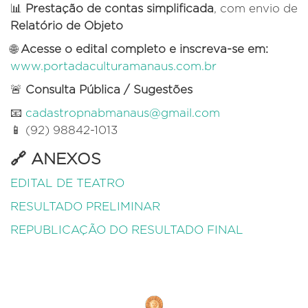
📊
Prestação de contas simplificada
, com envio de
Relatório de Objeto
🌐
Acesse o edital completo e inscreva-se em:
www.portadaculturamanaus.com.br
🚨
Consulta Pública / Sugestões
📧
cadastropnabmanaus@gmail.com
📱 (92) 98842-1013
🔗
ANEXOS
EDITAL DE TEATRO
RESULTADO PRELIMINAR
REPUBLICAÇÃO DO RESULTADO FINAL